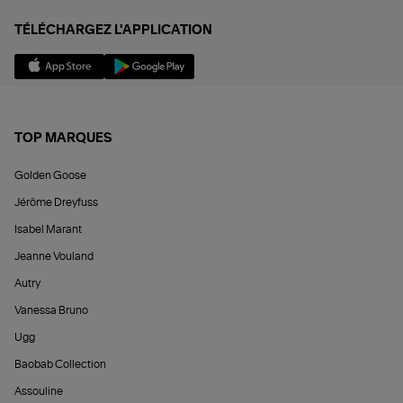
TÉLÉCHARGEZ L'APPLICATION
TOP MARQUES
Golden Goose
Jérôme Dreyfuss
Isabel Marant
Jeanne Vouland
Autry
Vanessa Bruno
Ugg
Baobab Collection
Assouline