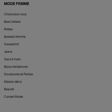
MODE FEMME
Choisi pour vous
Best-Sellers
Robes
Baskets femme
Sweatshirt
Jeans
Sacs à main
Bijoux tendances
Doudounes et Parkas
Maison déco
Beauté
Conseil Mode