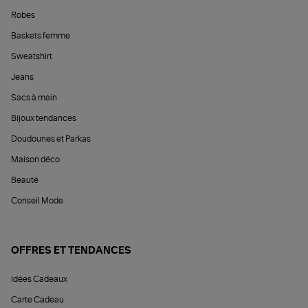
Robes
Baskets femme
Sweatshirt
Jeans
Sacs à main
Bijoux tendances
Doudounes et Parkas
Maison déco
Beauté
Conseil Mode
OFFRES ET TENDANCES
Idées Cadeaux
Carte Cadeau