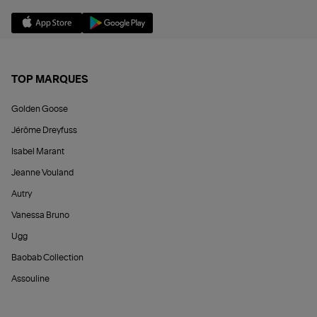
TOP MARQUES
Golden Goose
Jérôme Dreyfuss
Isabel Marant
Jeanne Vouland
Autry
Vanessa Bruno
Ugg
Baobab Collection
Assouline