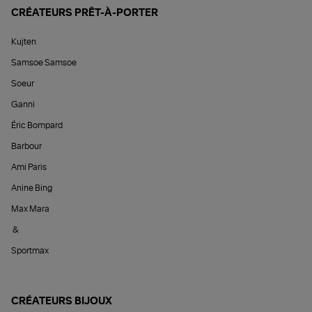
CRÉATEURS PRÊT-À-PORTER
Kujten
Samsoe Samsoe
Soeur
Ganni
Éric Bompard
Barbour
Ami Paris
Anine Bing
Max Mara
&
Sportmax
CRÉATEURS BIJOUX