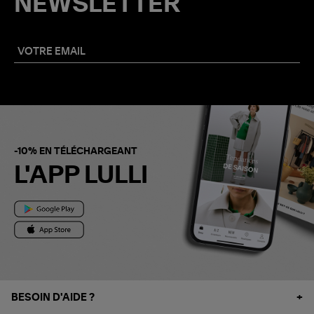
NEWSLETTER
-10% EN TÉLÉCHARGEANT
L'APP LULLI
BESOIN D'AIDE ?