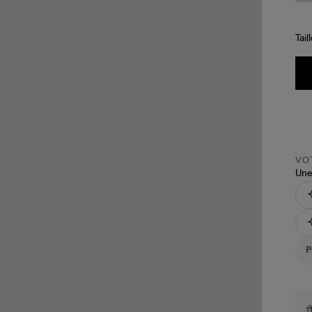
Tail
VOT
Une