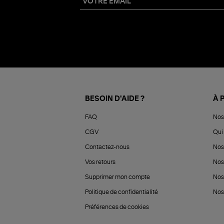
BESOIN D'AIDE ?
À 
FAQ
Nos
CGV
Qui 
Contactez-nous
Nos
Vos retours
Nos
Supprimer mon compte
Nos
Politique de confidentialité
Nos 
Préférences de cookies