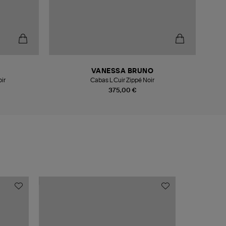
VANESSA BRUNO
ir
Cabas L Cuir Zippé Noir
375,00 €