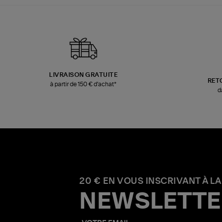
LIVRAISON GRATUITE
RET
à partir de 150 € d'achat*
d
20 € EN VOUS INSCRIVANT À LA
NEWSLETTE