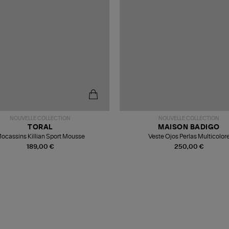
NOUVELLE COLLECTION
NOUVELLE COLLECTION
TORAL
MAISON BADIGO
ocassins Killian Sport Mousse
Veste Ojos Perlas Multicolor
189,00 €
250,00 €