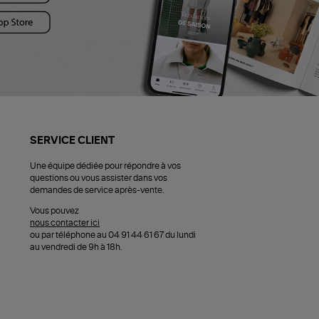
SERVICE CLIENT
Une équipe dédiée pour répondre à vos
questions ou vous assister dans vos
demandes de service après-vente.
Vous pouvez
nous contacter ici
ou par téléphone au 04 91 44 61 67 du lundi
au vendredi de 9h à 18h.