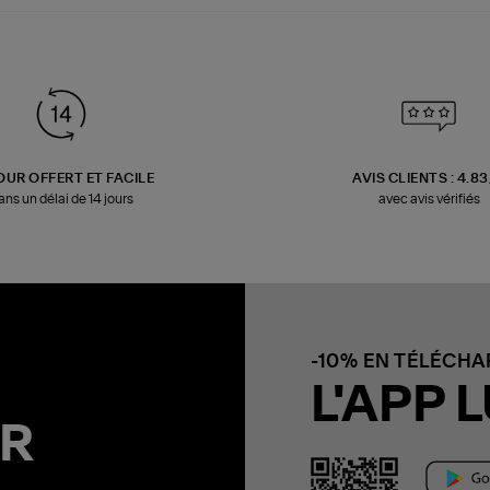
OUR OFFERT ET FACILE
AVIS CLIENTS : 4.8
ans un délai de 14 jours
avec avis vérifiés
-10% EN TÉLÉCH
L'APP L
R