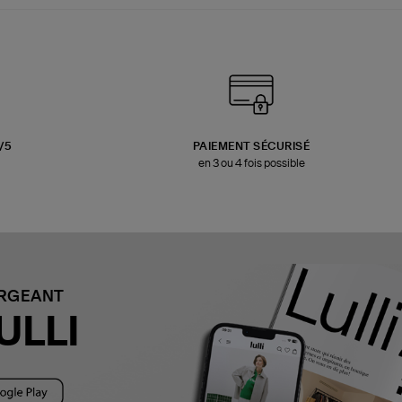
3/5
PAIEMENT SÉCURISÉ
en 3 ou 4 fois possible
ARGEANT
ULLI