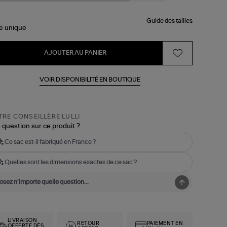
Guide des tailles
le
unique
AJOUTER AU PANIER
VOIR DISPONIBILITÉ EN BOUTIQUE
RE CONSEILLÈRE LULLI
 question sur ce produit ?
Ce sac est-il fabriqué en France ?
Quelles sont les dimensions exactes de ce sac ?
LIVRAISON
RETOUR
PAIEMENT EN
OFFERTE DÈS