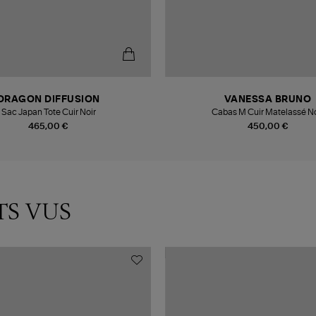
DRAGON DIFFUSION
VANESSA BRUNO
Sac Japan Tote Cuir Noir
Cabas M Cuir Matelassé No
465,00 €
450,00 €
TS VUS