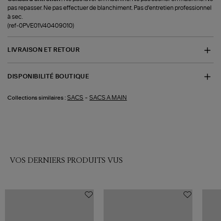
pas repasser. Ne pas effectuer de blanchiment. Pas d’entretien professionnel
à sec.
(ref-0PVE01V40409010)
LIVRAISON ET RETOUR
DISPONIBILITÉ BOUTIQUE
-
SACS
SACS A MAIN
Collections similaires :
VOS DERNIERS PRODUITS VUS