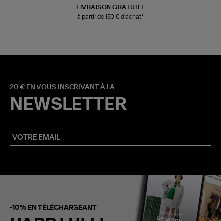
LIVRAISON GRATUITE
à partir de 150 € d'achat*
20 € EN VOUS INSCRIVANT À LA
NEWSLETTER
-10% EN TÉLÉCHARGEANT