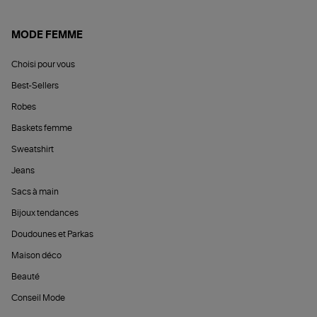
MODE FEMME
Choisi pour vous
Best-Sellers
Robes
Baskets femme
Sweatshirt
Jeans
Sacs à main
Bijoux tendances
Doudounes et Parkas
Maison déco
Beauté
Conseil Mode