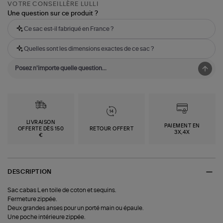
VOTRE CONSEILLÈRE LULLI
Une question sur ce produit ?
Ce sac est-il fabriqué en France ?
Quelles sont les dimensions exactes de ce sac ?
LIVRAISON
PAIEMENT EN
OFFERTE DÈS 150
RETOUR OFFERT
3X,4X
€
DESCRIPTION
Sac cabas L en toile de coton et sequins.
Fermeture zippée.
Deux grandes anses pour un porté main ou épaule.
Une poche intérieure zippée.