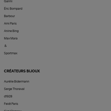
Ganni
Éric Bompard
Barbour
Ami Paris
Anine Bing
Max Mara
&
Sportmax
CRÉATEURS BIJOUX
Aurélie Bidermann
Serge Thoraval
d1928
Feidt Paris