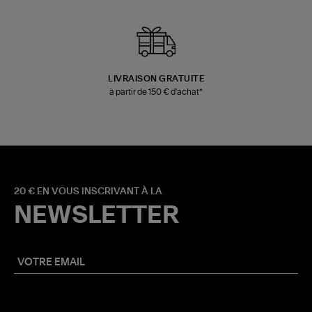
LIVRAISON GRATUITE
à partir de 150 € d'achat*
20 € EN VOUS INSCRIVANT À LA
NEWSLETTER