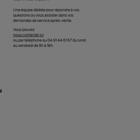
Une équipe dédiée pour répondre à vos
questions ou vous assister dans vos
demandes de service après-vente.
Vous pouvez
nous contacter ici
ou par téléphone au 04 91 44 61 67 du lundi
au vendredi de 9h à 18h.
N