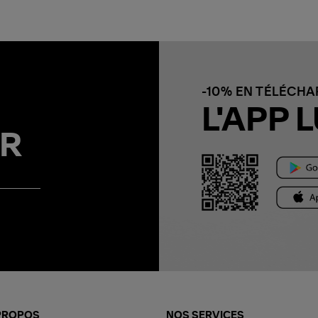
-10% EN TÉLÉCH
L'APP L
R
PROPOS
NOS SERVICES