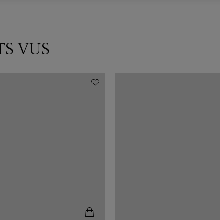
TS VUS