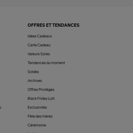
OFFRES ET TENDANCES
Idées Cadeaux
Carte Cadeau
Valeurs Sûres
Tendances du moment
Soldes
Archives
Offres Privilèges
Black Friday Lulli
s
Exclusivités
Fête des mères
Cérémonie