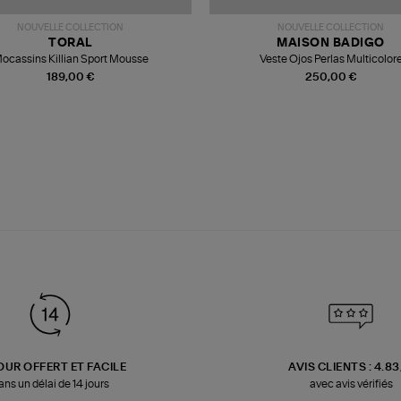
NOUVELLE COLLECTION
NOUVELLE COLLECTION
TORAL
MAISON BADIGO
ocassins Killian Sport Mousse
Veste Ojos Perlas Multicolor
189,00 €
250,00 €
OUR OFFERT ET FACILE
AVIS CLIENTS : 4.8
ans un délai de 14 jours
avec avis vérifiés