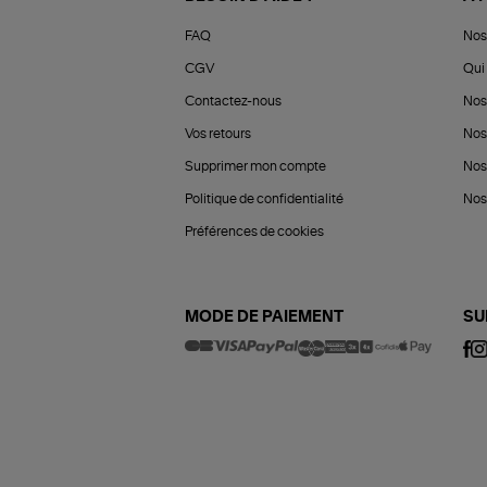
FAQ
Nos
CGV
Qui 
Contactez-nous
Nos
Vos retours
Nos
Supprimer mon compte
Nos
Politique de confidentialité
Nos 
Préférences de cookies
MODE DE PAIEMENT
SU