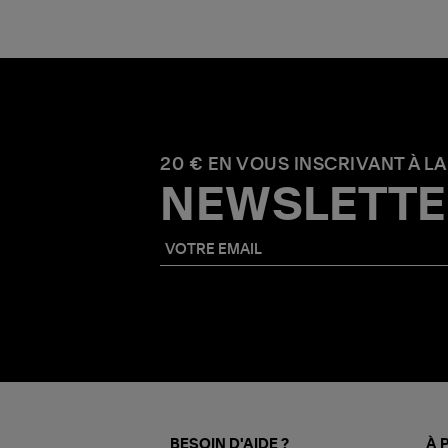
20 € EN VOUS INSCRIVANT À LA
NEWSLETTE
BESOIN D'AIDE ?
À 