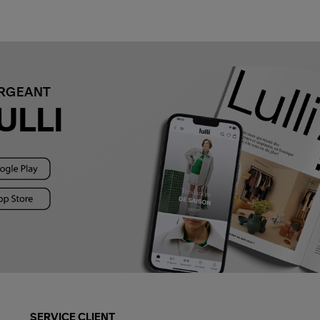
ARGEANT
ULLI
SERVICE CLIENT