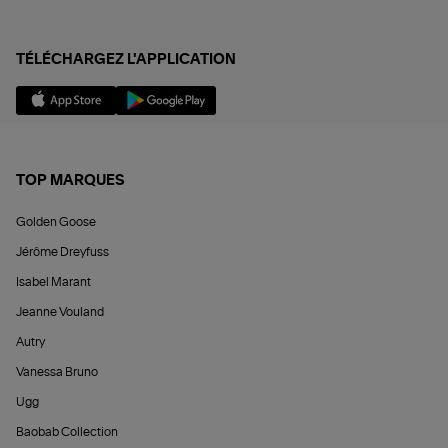
TÉLÉCHARGEZ L'APPLICATION
TOP MARQUES
Golden Goose
Jérôme Dreyfuss
Isabel Marant
Jeanne Vouland
Autry
Vanessa Bruno
Ugg
Baobab Collection