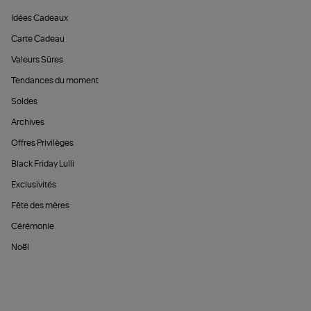
Idées Cadeaux
Carte Cadeau
Valeurs Sûres
Tendances du moment
Soldes
Archives
Offres Privilèges
Black Friday Lulli
Exclusivités
Fête des mères
Cérémonie
Noël