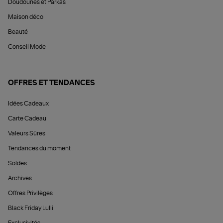
Doudounes et Parkas
Maison déco
Beauté
Conseil Mode
OFFRES ET TENDANCES
Idées Cadeaux
Carte Cadeau
Valeurs Sûres
Tendances du moment
Soldes
Archives
Offres Privilèges
Black Friday Lulli