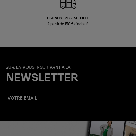
LIVRAISON GRATUITE
à partir de 150 € d'achat*
20 € EN VOUS INSCRIVANT À LA
NEWSLETTER