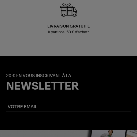
LIVRAISON GRATUITE
à partir de 150 € d'achat*
20 € EN VOUS INSCRIVANT À LA
NEWSLETTER