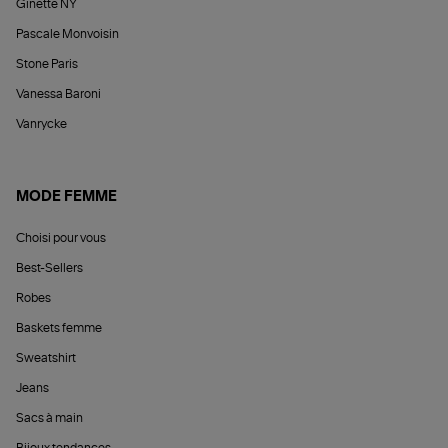
Ginette NY
Pascale Monvoisin
Stone Paris
Vanessa Baroni
Vanrycke
MODE FEMME
Choisi pour vous
Best-Sellers
Robes
Baskets femme
Sweatshirt
Jeans
Sacs à main