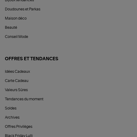
Bijoux tendances
Doudounes et Parkas
Maison déco
Beauté
Conseil Mode
OFFRES ET TENDANCES
Idées Cadeaux
Carte Cadeau
Valeurs Sûres
Tendances du moment
Soldes
Archives
Offres Privilèges
Black Friday Lulli