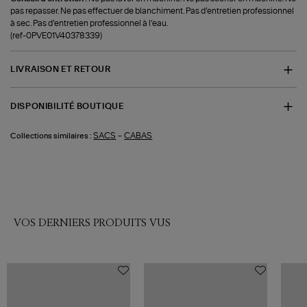
pas repasser. Ne pas effectuer de blanchiment. Pas d’entretien professionnel
à sec. Pas d’entretien professionnel à l’eau.
(ref-0PVE01V40378339)
LIVRAISON ET RETOUR
DISPONIBILITÉ BOUTIQUE
-
SACS
CABAS
Collections similaires :
VOS DERNIERS PRODUITS VUS