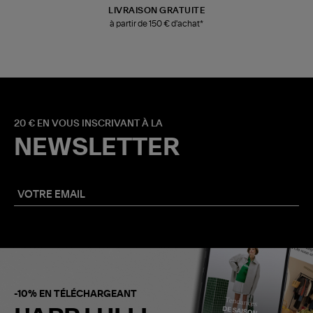
LIVRAISON GRATUITE
à partir de 150 € d'achat*
20 € EN VOUS INSCRIVANT À LA
NEWSLETTER
-10% EN TÉLÉCHARGEANT