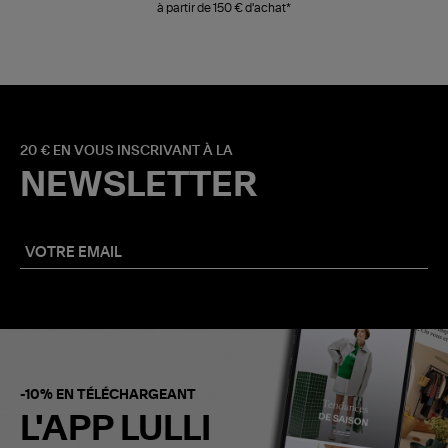
à partir de 150 € d'achat*
20 € EN VOUS INSCRIVANT À LA
NEWSLETTER
-10% EN TÉLÉCHARGEANT
L'APP LULLI