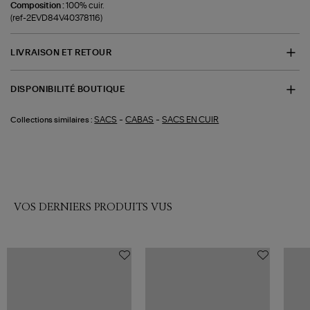
Composition :
100% cuir.
(ref-2EVD84V40378116)
LIVRAISON ET RETOUR
DISPONIBILITÉ BOUTIQUE
-
-
SACS
CABAS
SACS EN CUIR
Collections similaires :
VOS DERNIERS PRODUITS VUS