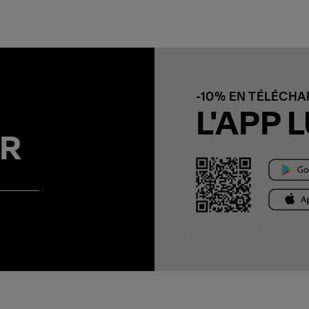
-10% EN TÉLÉCH
L'APP L
R