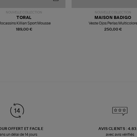
NOUVELLE COLLECTION
NOUVELLE COLLECTION
TORAL
MAISON BADIGO
ocassins Killian Sport Mousse
Veste Ojos Perlas Multicolor
189,00 €
250,00 €
OUR OFFERT ET FACILE
AVIS CLIENTS : 4.8
ans un délai de 14 jours
avec avis vérifiés