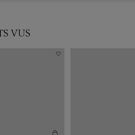
TS VUS