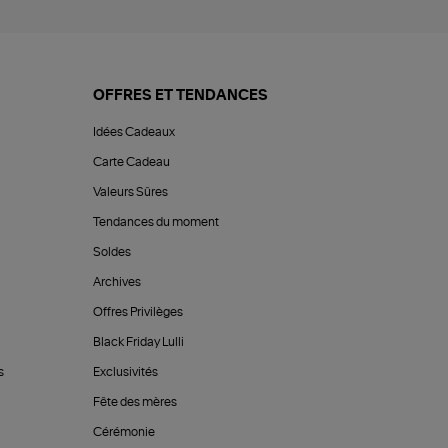
OFFRES ET TENDANCES
Idées Cadeaux
Carte Cadeau
Valeurs Sûres
Tendances du moment
Soldes
Archives
Offres Privilèges
Black Friday Lulli
s
Exclusivités
Fête des mères
Cérémonie