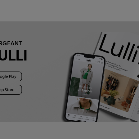
ARGEANT
ULLI