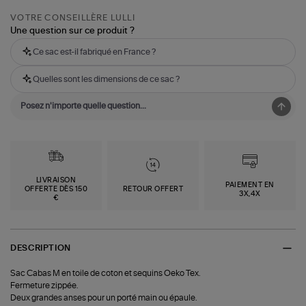
VOTRE CONSEILLÈRE LULLI
Une question sur ce produit ?
Ce sac est-il fabriqué en France ?
Quelles sont les dimensions de ce sac ?
LIVRAISON
PAIEMENT EN
OFFERTE DÈS 150
RETOUR OFFERT
3X,4X
€
DESCRIPTION
Sac Cabas M en toile de coton et sequins Oeko Tex.
Fermeture zippée.
Deux grandes anses pour un porté main ou épaule.