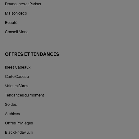
Doudounes et Parkas
Maison déco
Beauté
Conseil Mode
OFFRES ET TENDANCES
Idées Cadeaux
Carte Cadeau
Valeurs Sûres
Tendances du moment
Soldes
Archives
Offres Privilèges
Black Friday Lulli