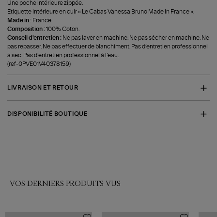
Une poche intérieure zippée.
Etiquette intérieure en cuir « Le Cabas Vanessa Bruno Made in France ».
Made in :
France.
Composition :
100% Coton.
Conseil d'entretien :
Ne pas laver en machine. Ne pas sécher en machine. Ne
pas repasser. Ne pas effectuer de blanchiment. Pas d’entretien professionnel
à sec. Pas d’entretien professionnel à l’eau.
(ref-0PVE01V40378159)
LIVRAISON ET RETOUR
DISPONIBILITÉ BOUTIQUE
VOS DERNIERS PRODUITS VUS