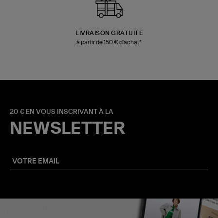
LIVRAISON GRATUITE
à partir de 150 € d'achat*
20 € EN VOUS INSCRIVANT À LA
NEWSLETTER