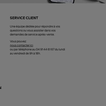
SERVICE CLIENT
Une équipe dédiée pour répondre à vos
questions ou vous assister dans vos
demandes de service après-vente.
Vous pouvez
nous contacter ici
ou par téléphone au 04 91 44 61 67 du lundi
au vendredi de 9h à 18h.
N