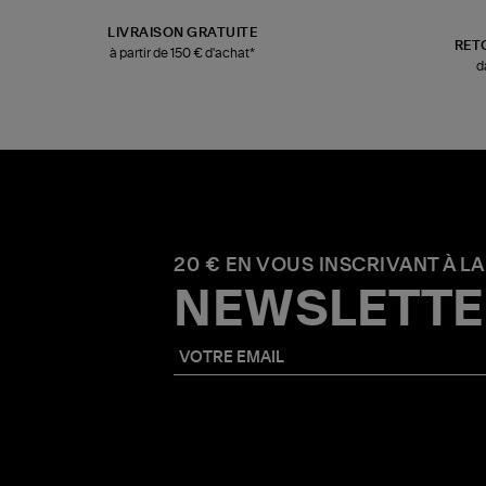
LIVRAISON GRATUITE
RET
à partir de 150 € d'achat*
d
20 € EN VOUS INSCRIVANT À LA
NEWSLETTE