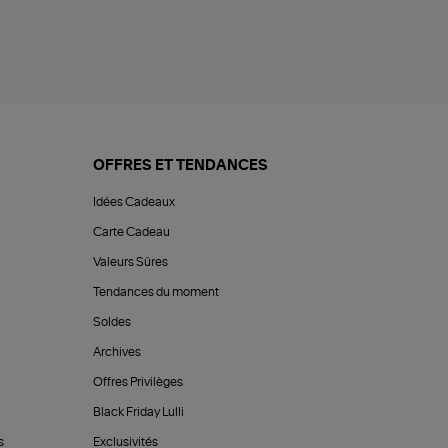
OFFRES ET TENDANCES
Idées Cadeaux
Carte Cadeau
Valeurs Sûres
Tendances du moment
Soldes
Archives
Offres Privilèges
Black Friday Lulli
s
Exclusivités