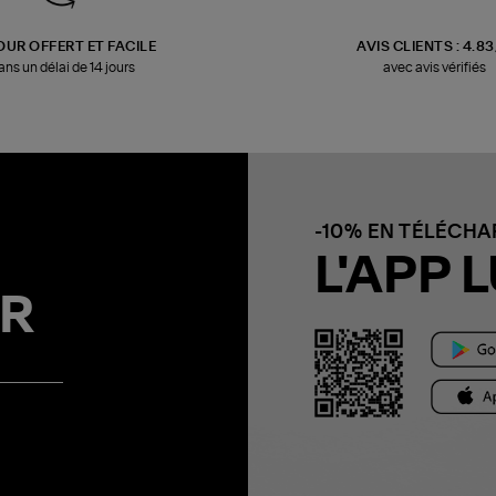
OUR OFFERT ET FACILE
AVIS CLIENTS : 4.8
ans un délai de 14 jours
avec avis vérifiés
-10% EN TÉLÉCH
L'APP L
R