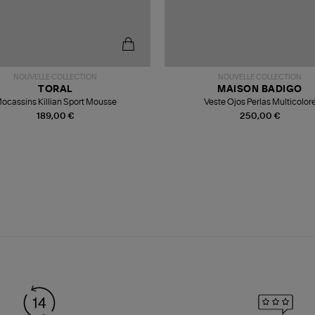
NOUVELLE COLLECTION
NOUVELLE COLLECTION
TORAL
MAISON BADIGO
ocassins Killian Sport Mousse
Veste Ojos Perlas Multicolor
189,00 €
250,00 €