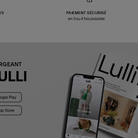
3/5
PAIEMENT SÉCURISÉ
en 3 ou 4 fois possible
ARGEANT
ULLI