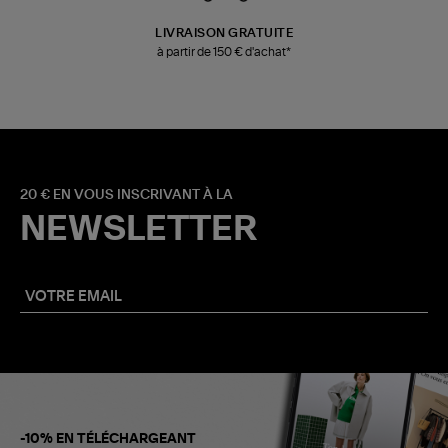
LIVRAISON GRATUITE
à partir de 150 € d'achat*
20 € EN VOUS INSCRIVANT À LA
NEWSLETTER
-10% EN TÉLÉCHARGEANT