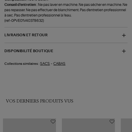
Conseil d'entretien :
Ne pas laver en machine. Ne pas sécher en machine. Ne
pas repasser. Ne pas effectuer de blanchiment. Pas d'entretien professionnel
à sec. Pas d'entretien professionnel à l'eau.
(ref-0PVE01V40378632)
LIVRAISON ET RETOUR
DISPONIBILITÉ BOUTIQUE
-
SACS
CABAS
Collections similaires :
VOS DERNIERS PRODUITS VUS