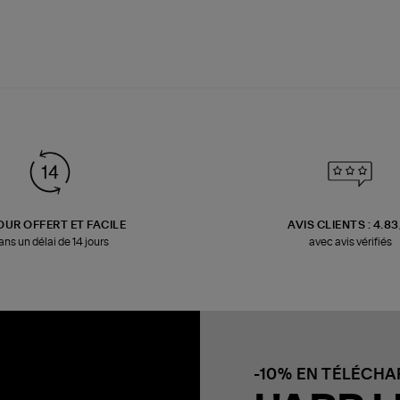
OUR OFFERT ET FACILE
AVIS CLIENTS : 4.8
ans un délai de 14 jours
avec avis vérifiés
-10% EN TÉLÉCH