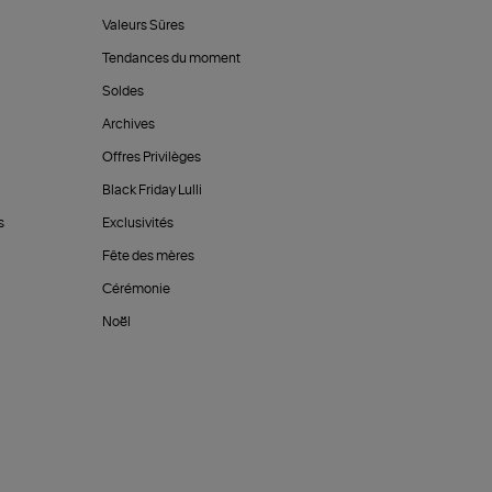
Valeurs Sûres
Tendances du moment
Soldes
Archives
Offres Privilèges
Black Friday Lulli
s
Exclusivités
Fête des mères
Cérémonie
Noël