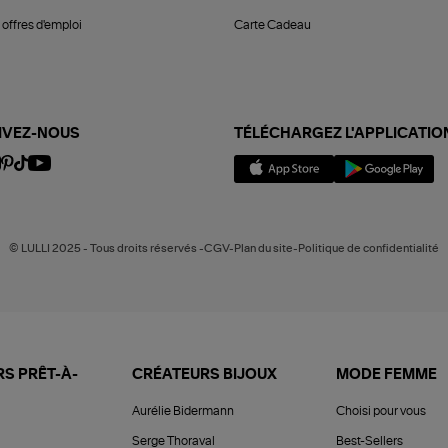
offres d'emploi
Carte Cadeau
IVEZ-NOUS
TÉLÉCHARGEZ L'APPLICATIO
© LULLI 2025 - Tous droits réservés -CGV-Plan du site-Politique de confidentialité
S PRÊT-À-
CRÉATEURS BIJOUX
MODE FEMME
Aurélie Bidermann
Choisi pour vous
Serge Thoraval
Best-Sellers