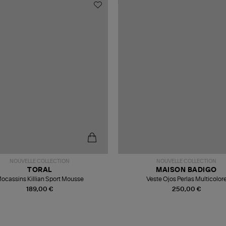
NOUVELLE COLLECTION
NOUVELLE COLLECTION
TORAL
MAISON BADIGO
ocassins Killian Sport Mousse
Veste Ojos Perlas Multicolor
189,00 €
250,00 €