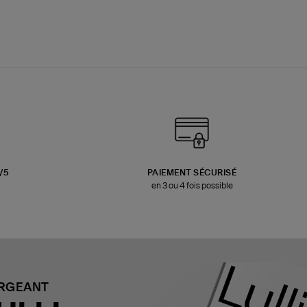
3/5
PAIEMENT SÉCURISÉ
en 3 ou 4 fois possible
ARGEANT