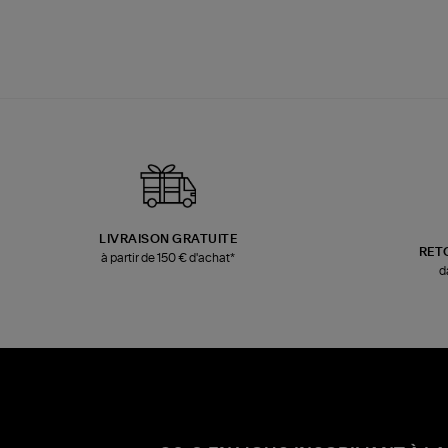
LIVRAISON GRATUITE
RET
à partir de 150 € d'achat*
d