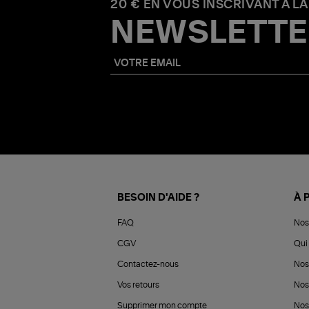
20 € EN VOUS INSCRIVANT À LA
NEWSLETTE
BESOIN D'AIDE ?
À 
FAQ
Nos
CGV
Qui 
Contactez-nous
Nos
Vos retours
Nos
Supprimer mon compte
Nos