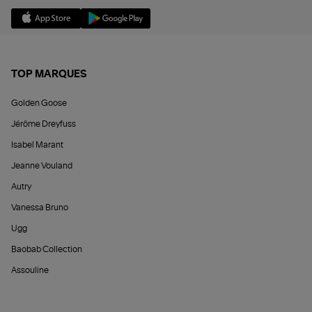
TOP MARQUES
Golden Goose
Jérôme Dreyfuss
Isabel Marant
Jeanne Vouland
Autry
Vanessa Bruno
Ugg
Baobab Collection
Assouline