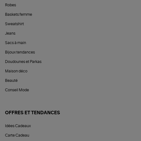
Robes
Baskets femme
Sweatshirt
Jeans
Sacs à main
Bijoux tendances
Doudounes et Parkas
Maison déco
Beauté
Conseil Mode
OFFRES ET TENDANCES
Idées Cadeaux
Carte Cadeau