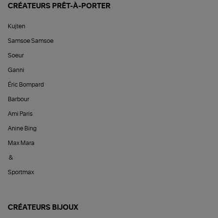
CRÉATEURS PRÊT-À-PORTER
Kujten
Samsoe Samsoe
Soeur
Ganni
Éric Bompard
Barbour
Ami Paris
Anine Bing
Max Mara
&
Sportmax
CRÉATEURS BIJOUX