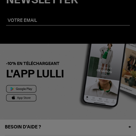
NEWSLETTER
-10% EN TÉLÉCHARGEANT
L'APP LULLI
BESOIN D'AIDE ?