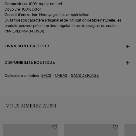
Composition :
100% raphia naturel.
Doublure : 100% coton.
Conseil d'entretien :
Nettoyage chez un spécialiste.
Du fait de son caractère artisanal et de l'utilisation de fibre naturelle, les
produits peuvent présenter des irrégularités de tressage et de couleur.
(ref-1EVE64V40410981)
LIVRAISON ET RETOUR
DISPONIBILITÉ BOUTIQUE
-
-
SACS
CABAS
SACS DE PLAGE
Collections similaires :
VOUS AIMEREZ AUSSI