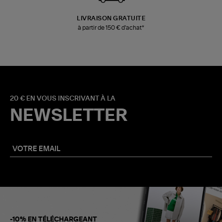
LIVRAISON GRATUITE
à partir de 150 € d'achat*
20 € EN VOUS INSCRIVANT À LA
NEWSLETTER
-10% EN TÉLÉCHARGEANT