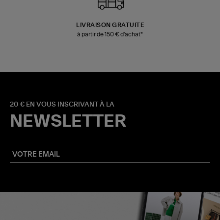
LIVRAISON GRATUITE
à partir de 150 € d'achat*
20 € EN VOUS INSCRIVANT À LA
NEWSLETTER