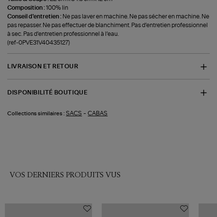
Composition :
100% lin
Conseil d'entretien :
Ne pas laver en machine. Ne pas sécher en machine. Ne
pas repasser. Ne pas effectuer de blanchiment. Pas d’entretien professionnel
à sec. Pas d’entretien professionnel à l’eau.
(ref-0PVE31V40435127)
LIVRAISON ET RETOUR
DISPONIBILITÉ BOUTIQUE
-
SACS
CABAS
Collections similaires :
VOS DERNIERS PRODUITS VUS