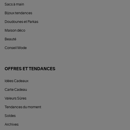
Sacs à main
Bijoux tendances
Doudounes et Parkas
Maison déco
Beauté
Conseil Mode
OFFRES ET TENDANCES
Idées Cadeaux
Carte Cadeau
Valeurs Sûres
Tendances du moment
Soldes
Archives