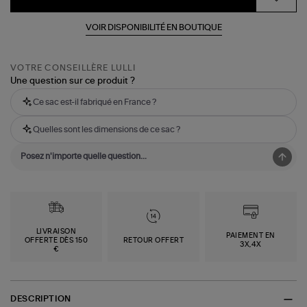
VOIR DISPONIBILITÉ EN BOUTIQUE
VOTRE CONSEILLÈRE LULLI
Une question sur ce produit ?
Ce sac est-il fabriqué en France ?
Quelles sont les dimensions de ce sac ?
LIVRAISON
PAIEMENT EN
OFFERTE DÈS 150
RETOUR OFFERT
3X,4X
€
DESCRIPTION