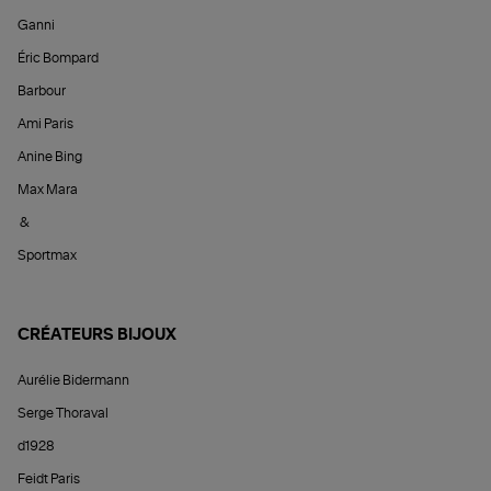
Ganni
Éric Bompard
Barbour
Ami Paris
Anine Bing
Max Mara
&
Sportmax
CRÉATEURS BIJOUX
Aurélie Bidermann
Serge Thoraval
d1928
Feidt Paris