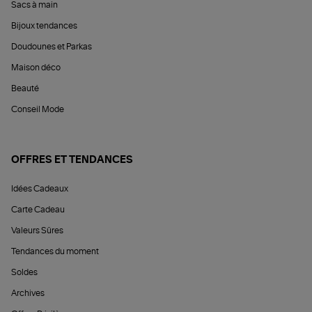
Sacs à main
Bijoux tendances
Doudounes et Parkas
Maison déco
Beauté
Conseil Mode
OFFRES ET TENDANCES
Idées Cadeaux
Carte Cadeau
Valeurs Sûres
Tendances du moment
Soldes
Archives