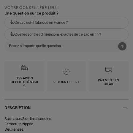
VOTRE CONSEILLÈRE LULLI
Une question sur ce produit ?
Ce sac est-il fabriqué en France ?
Quelles sont les dimensions exactes de ce sac en lin ?
LIVRAISON
PAIEMENT EN
OFFERTE DÈS 150
RETOUR OFFERT
3X,4X
€
DESCRIPTION
Sac cabas S en lin et sequins.
Fermeture zippée.
Deux anses.