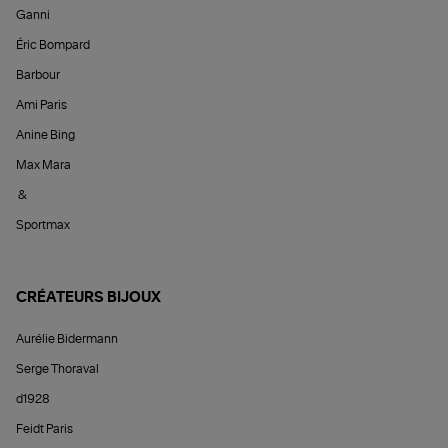
Ganni
Éric Bompard
Barbour
Ami Paris
Anine Bing
Max Mara
&
Sportmax
CRÉATEURS BIJOUX
Aurélie Bidermann
Serge Thoraval
d1928
Feidt Paris