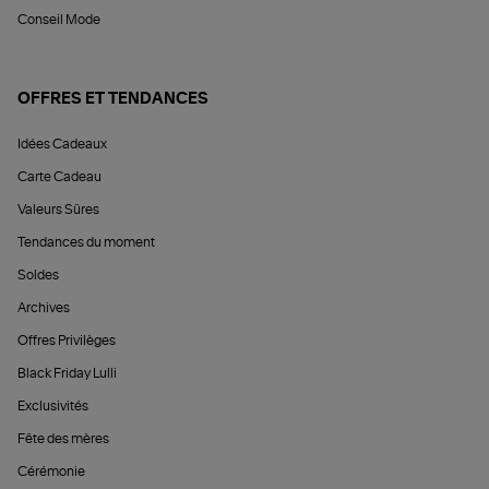
Conseil Mode
OFFRES ET TENDANCES
Idées Cadeaux
Carte Cadeau
Valeurs Sûres
Tendances du moment
Soldes
Archives
Offres Privilèges
Black Friday Lulli
Exclusivités
Fête des mères
Cérémonie