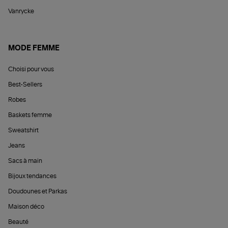
Vanrycke
MODE FEMME
Choisi pour vous
Best-Sellers
Robes
Baskets femme
Sweatshirt
Jeans
Sacs à main
Bijoux tendances
Doudounes et Parkas
Maison déco
Beauté