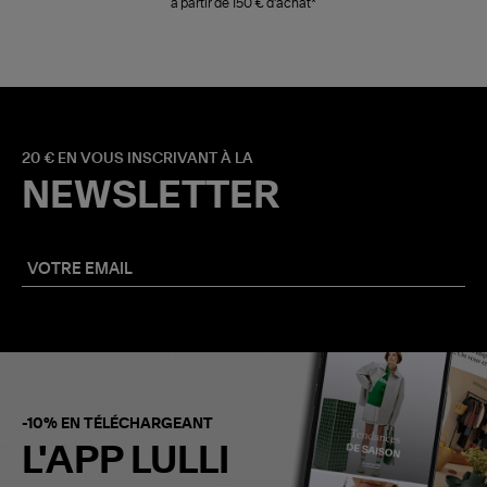
à partir de 150 € d'achat*
20 € EN VOUS INSCRIVANT À LA
NEWSLETTER
-10% EN TÉLÉCHARGEANT
L'APP LULLI