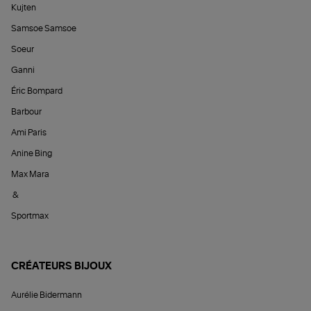
Kujten
Samsoe Samsoe
Soeur
Ganni
Éric Bompard
Barbour
Ami Paris
Anine Bing
Max Mara
&
Sportmax
CRÉATEURS BIJOUX
Aurélie Bidermann