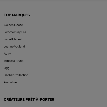
TOP MARQUES
Golden Goose
Jérôme Dreyfuss
Isabel Marant
Jeanne Vouland
Autry
Vanessa Bruno
Ugg
Baobab Collection
Assouline
CRÉATEURS PRÊT-À-PORTER