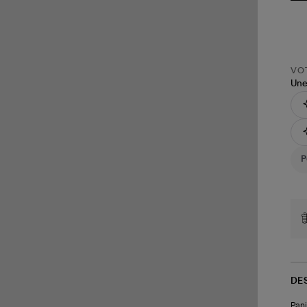
VOT
Une
DE
Pani