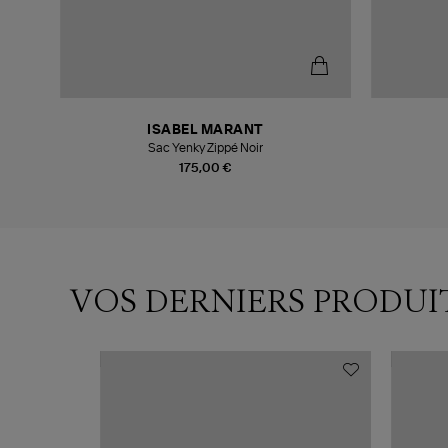
ISABEL MARANT
Lulli
Sac Yenky Zippé Noir
175,00 €
VOS DERNIERS PRODUI