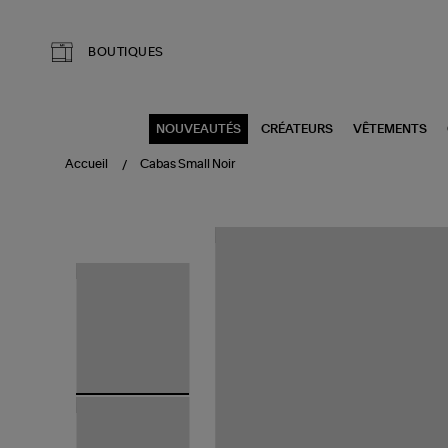
Aller au contenu principal
BOUTIQUES
NOUVEAUTÉS
CRÉATEURS
VÊTEMENTS
Accueil
Cabas Small Noir