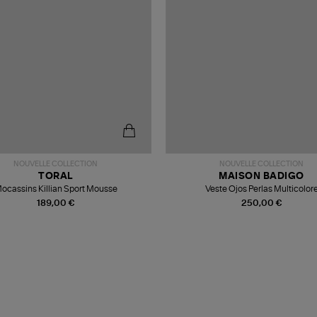
NOUVELLE COLLECTION
NOUVELLE COLLECTION
TORAL
MAISON BADIGO
ocassins Killian Sport Mousse
Veste Ojos Perlas Multicolor
189,00 €
250,00 €