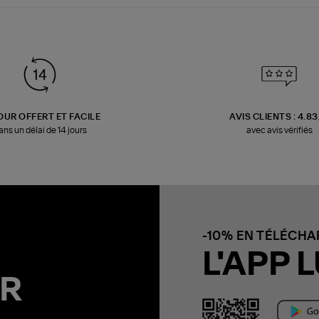
OUR OFFERT ET FACILE
AVIS CLIENTS : 4.8
ans un délai de 14 jours
avec avis vérifiés
-10% EN TÉLÉCH
L'APP L
R