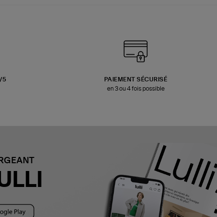
3/5
PAIEMENT SÉCURISÉ
en 3 ou 4 fois possible
ARGEANT
ULLI