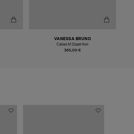
VANESSA BRUNO
Cabas M Zippé Noir
365,00 €