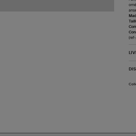
orné
anse
Made
Tail
Com
Cons
(re
LI
DI
Coll