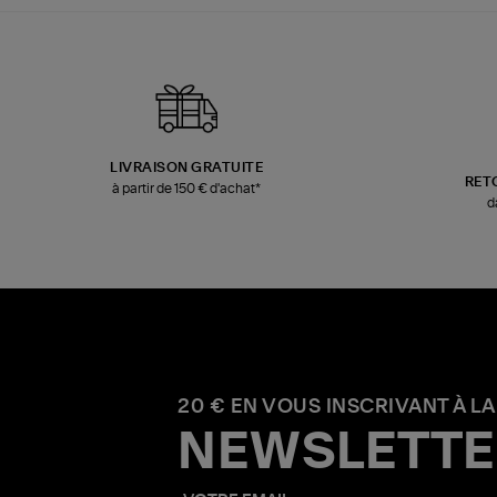
LIVRAISON GRATUITE
RET
à partir de 150 € d'achat*
d
20 € EN VOUS INSCRIVANT À LA
NEWSLETTE