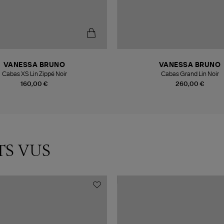
VANESSA BRUNO
VANESSA BRUNO
Cabas XS Lin Zippé Noir
Cabas Grand Lin Noir
160,00 €
260,00 €
TS VUS