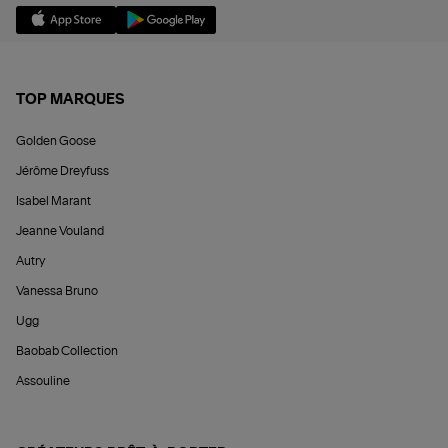
TOP MARQUES
Golden Goose
Jérôme Dreyfuss
Isabel Marant
Jeanne Vouland
Autry
Vanessa Bruno
Ugg
Baobab Collection
Assouline