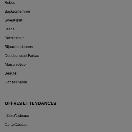
Robes
Baskets femme
Sweatshirt
Jeans
Sacs à main
Bijoux tendances
Doudounes et Parkas
Maison déco
Beauté
Conseil Mode
OFFRES ET TENDANCES
Idées Cadeaux
Carte Cadeau