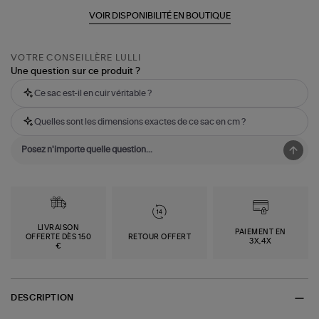
VOIR DISPONIBILITÉ EN BOUTIQUE
VOTRE CONSEILLÈRE LULLI
Une question sur ce produit ?
Ce sac est-il en cuir véritable ?
Quelles sont les dimensions exactes de ce sac en cm ?
LIVRAISON
PAIEMENT EN
OFFERTE DÈS 150
RETOUR OFFERT
3X,4X
€
DESCRIPTION