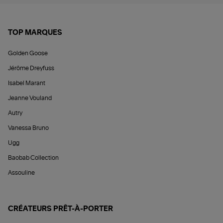
TOP MARQUES
Golden Goose
Jérôme Dreyfuss
Isabel Marant
Jeanne Vouland
Autry
Vanessa Bruno
Ugg
Baobab Collection
Assouline
CRÉATEURS PRÊT-À-PORTER