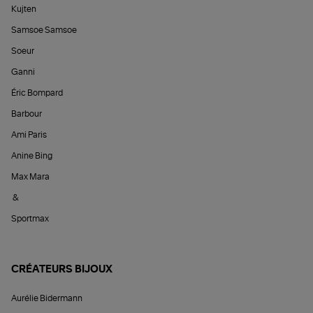
Kujten
Samsoe Samsoe
Soeur
Ganni
Éric Bompard
Barbour
Ami Paris
Anine Bing
Max Mara
&
Sportmax
CRÉATEURS BIJOUX
Aurélie Bidermann