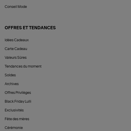
Conseil Mode
OFFRES ET TENDANCES
Idées Cadeaux
Carte Cadeau
Valeurs Sûres
Tendances du moment
Soldes
Archives
Offres Privilèges
Black Friday Lulli
Exclusivités
Fête des mères
Cérémonie