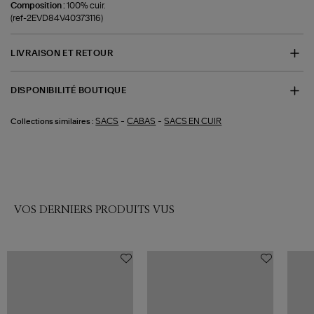
Composition :
100% cuir.
(ref-2EVD84V40373116)
LIVRAISON ET RETOUR
DISPONIBILITÉ BOUTIQUE
-
-
SACS
CABAS
SACS EN CUIR
Collections similaires :
VOS DERNIERS PRODUITS VUS