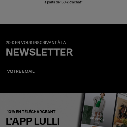
à partir de 150 € d'achat*
20 € EN VOUS INSCRIVANT À LA
NEWSLETTER
-10% EN TÉLÉCHARGEANT
L'APP LULLI