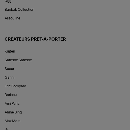
Ugg
Baobab Collection
Assouline
CRÉATEURS PRÊT-À-PORTER
Kujten
Samsoe Samsoe
Soeur
Ganni
Éric Bompard
Barbour
Ami Paris
Anine Bing
Max Mara
&