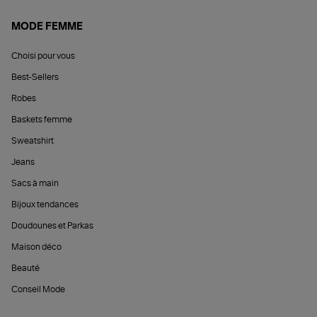
MODE FEMME
Choisi pour vous
Best-Sellers
Robes
Baskets femme
Sweatshirt
Jeans
Sacs à main
Bijoux tendances
Doudounes et Parkas
Maison déco
Beauté
Conseil Mode