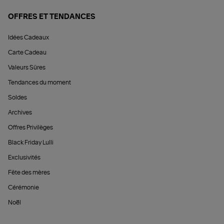
OFFRES ET TENDANCES
Idées Cadeaux
Carte Cadeau
Valeurs Sûres
Tendances du moment
Soldes
Archives
Offres Privilèges
Black Friday Lulli
Exclusivités
Fête des mères
Cérémonie
Noël