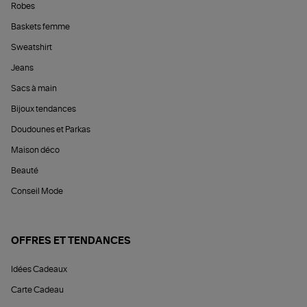
Robes
Baskets femme
Sweatshirt
Jeans
Sacs à main
Bijoux tendances
Doudounes et Parkas
Maison déco
Beauté
Conseil Mode
OFFRES ET TENDANCES
Idées Cadeaux
Carte Cadeau