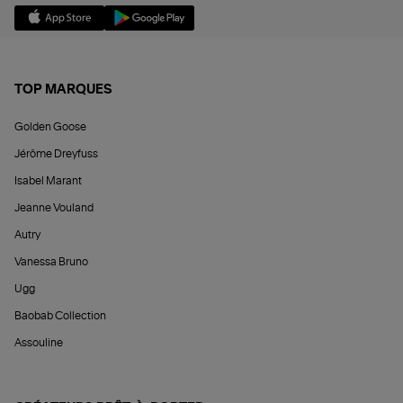
TOP MARQUES
Golden Goose
Jérôme Dreyfuss
Isabel Marant
Jeanne Vouland
Autry
Vanessa Bruno
Ugg
Baobab Collection
Assouline