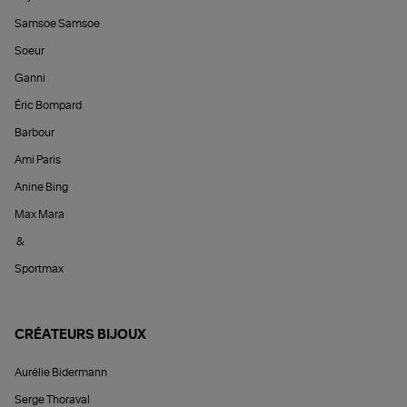
Samsoe Samsoe
Soeur
Ganni
Éric Bompard
Barbour
Ami Paris
Anine Bing
Max Mara
&
Sportmax
CRÉATEURS BIJOUX
Aurélie Bidermann
Serge Thoraval