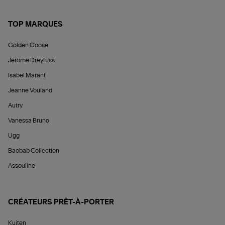
TOP MARQUES
Golden Goose
Jérôme Dreyfuss
Isabel Marant
Jeanne Vouland
Autry
Vanessa Bruno
Ugg
Baobab Collection
Assouline
CRÉATEURS PRÊT-À-PORTER
Kujten