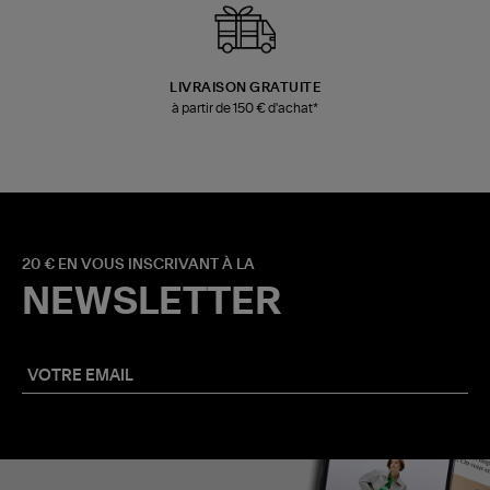
LIVRAISON GRATUITE
à partir de 150 € d'achat*
20 € EN VOUS INSCRIVANT À LA
NEWSLETTER