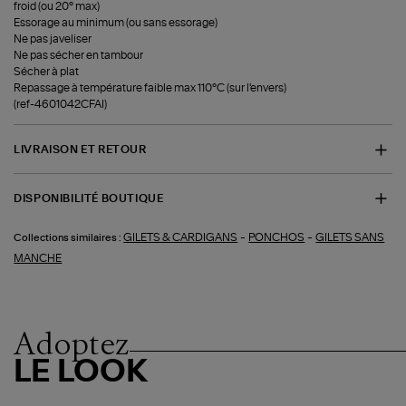
froid (ou 20° max)
Essorage au minimum (ou sans essorage)
Ne pas javeliser
Ne pas sécher en tambour
Sécher à plat
Repassage à température faible max 110°C (sur l'envers)
(ref-4601042CFAI)
LIVRAISON ET RETOUR
DISPONIBILITÉ BOUTIQUE
-
-
GILETS & CARDIGANS
PONCHOS
GILETS SANS
Collections similaires :
MANCHE
Adoptez
LE LOOK