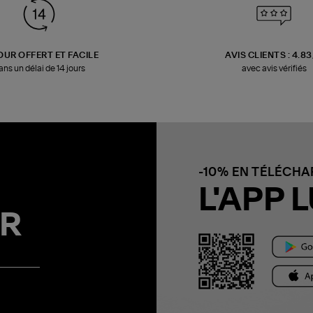
OUR OFFERT ET FACILE
AVIS CLIENTS : 4.8
ans un délai de 14 jours
avec avis vérifiés
-10% EN TÉLÉCH
L'APP L
R