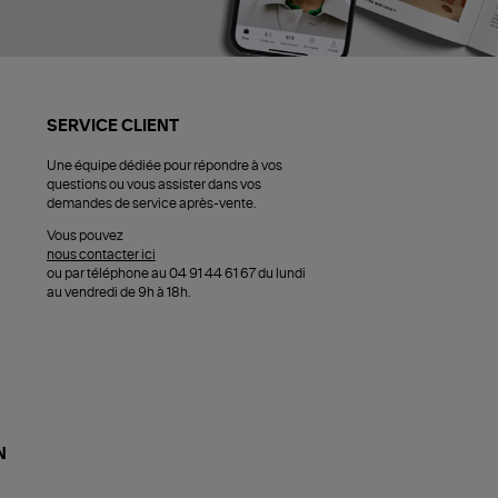
SERVICE CLIENT
Une équipe dédiée pour répondre à vos
questions ou vous assister dans vos
demandes de service après-vente.
Vous pouvez
nous contacter ici
ou par téléphone au 04 91 44 61 67 du lundi
au vendredi de 9h à 18h.
N