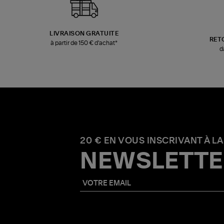
LIVRAISON GRATUITE
RET
à partir de 150 € d'achat*
d
20 € EN VOUS INSCRIVANT À LA
NEWSLETTE