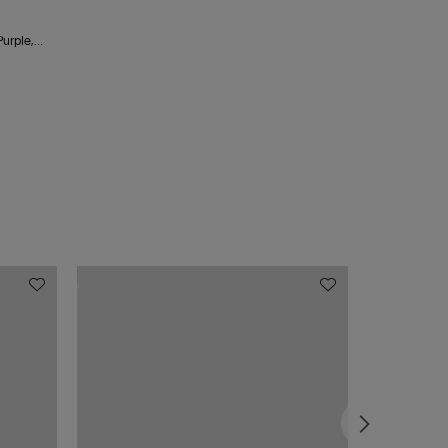
urple,