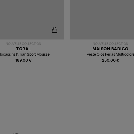
NOUVELLE COLLECTION
NOUVELLE COLLECTION
TORAL
MAISON BADIGO
ocassins Killian Sport Mousse
Veste Ojos Perlas Multicolor
189,00 €
250,00 €