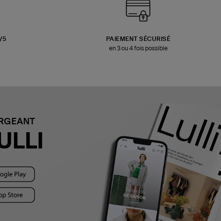
3/5
PAIEMENT SÉCURISÉ
en 3 ou 4 fois possible
ARGEANT
ULLI