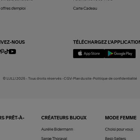
offres d'emploi
Carte Cadeau
IVEZ-NOUS
TÉLÉCHARGEZ L'APPLICATIO
© LULLI 2025 - Tous droits réservés -CGV-Plan du site-Politique de confidentialité
S PRÊT-À-
CRÉATEURS BIJOUX
MODE FEMME
Aurélie Bidermann
Choisi pour vous
Serge Thoraval
Best-Sellers