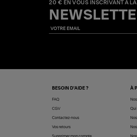
20 € EN VOUS INSCRIVANT À LA
NEWSLETTE
BESOIN D'AIDE ?
À 
FAQ
Nos
CGV
Qui 
Contactez-nous
Nos
Vos retours
Nos
Supprimer mon compte
Nos