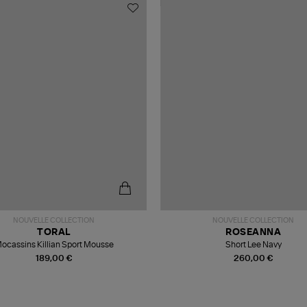
NOUVELLE COLLECTION
NOUVELLE COLLECTION
TORAL
ROSEANNA
ocassins Killian Sport Mousse
Short Lee Navy
189,00 €
260,00 €