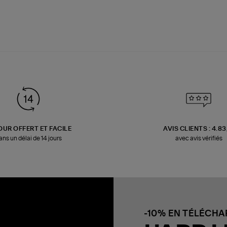
OUR OFFERT ET FACILE
AVIS CLIENTS : 4.8
ans un délai de 14 jours
avec avis vérifiés
-10% EN TÉLÉCH