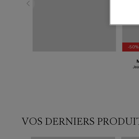
-50%
Jea
VOS DERNIERS PRODUI