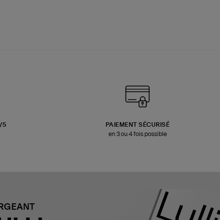
3/5
PAIEMENT SÉCURISÉ
en 3 ou 4 fois possible
ARGEANT