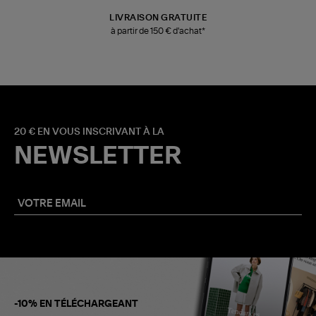
LIVRAISON GRATUITE
à partir de 150 € d'achat*
20 € EN VOUS INSCRIVANT À LA
NEWSLETTER
-10% EN TÉLÉCHARGEANT