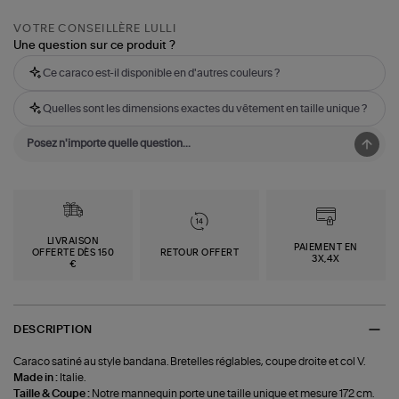
VOTRE CONSEILLÈRE LULLI
Une question sur ce produit ?
Ce caraco est-il disponible en d'autres couleurs ?
Quelles sont les dimensions exactes du vêtement en taille unique ?
LIVRAISON
PAIEMENT EN
OFFERTE DÈS 150
RETOUR OFFERT
3X,4X
€
DESCRIPTION
Caraco satiné au style bandana. Bretelles réglables, coupe droite et col V.
Made in :
Italie.
Taille & Coupe :
Notre mannequin porte une taille unique et mesure 172 cm.