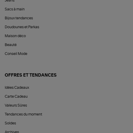
Jeans
Sacs à main
Bijoux tendances
Doudounes et Parkas
Maison déco
Beauté
Conseil Mode
OFFRES ET TENDANCES
Idées Cadeaux
Carte Cadeau
Valeurs Sûres
Tendances du moment
Soldes
Archives