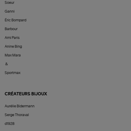
Soeur
Ganni
Éric Bompard
Barbour
Ami Paris
Anine Bing
Max Mara
&
Sportmax
CRÉATEURS BIJOUX
Aurélie Bidermann
Serge Thoraval
d1928