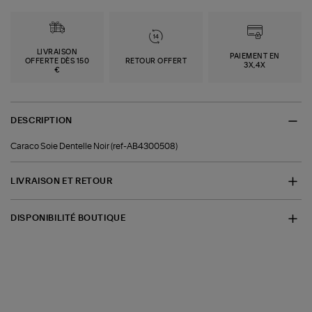
LIVRAISON
PAIEMENT EN
OFFERTE DÈS 150
RETOUR OFFERT
3X,4X
€
DESCRIPTION
Caraco Soie Dentelle Noir (ref-AB4300508)
LIVRAISON ET RETOUR
DISPONIBILITÉ BOUTIQUE