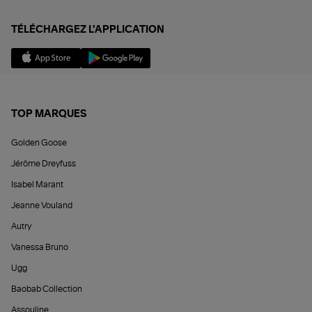
TÉLÉCHARGEZ L'APPLICATION
TOP MARQUES
Golden Goose
Jérôme Dreyfuss
Isabel Marant
Jeanne Vouland
Autry
Vanessa Bruno
Ugg
Baobab Collection
Assouline