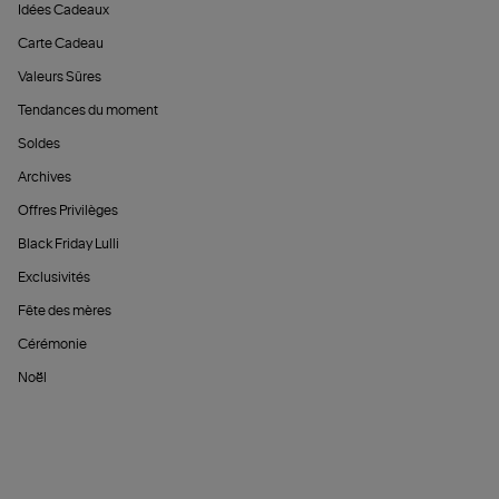
Idées Cadeaux
Carte Cadeau
Valeurs Sûres
Tendances du moment
Soldes
Archives
Offres Privilèges
Black Friday Lulli
Exclusivités
Fête des mères
Cérémonie
Noël