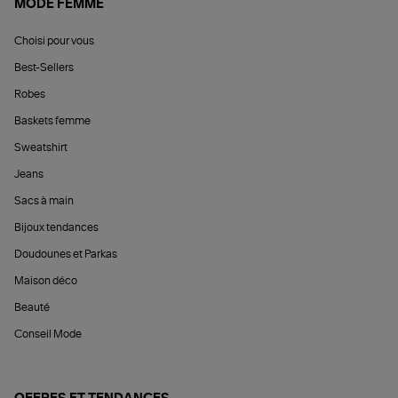
MODE FEMME
Choisi pour vous
Best-Sellers
Robes
Baskets femme
Sweatshirt
Jeans
Sacs à main
Bijoux tendances
Doudounes et Parkas
Maison déco
Beauté
Conseil Mode