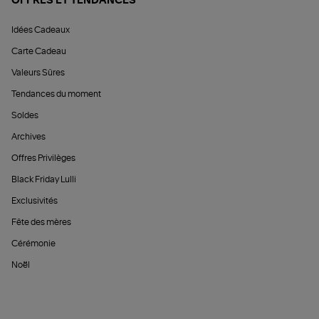
OFFRES ET TENDANCES
Idées Cadeaux
Carte Cadeau
Valeurs Sûres
Tendances du moment
Soldes
Archives
Offres Privilèges
Black Friday Lulli
Exclusivités
Fête des mères
Cérémonie
Noël