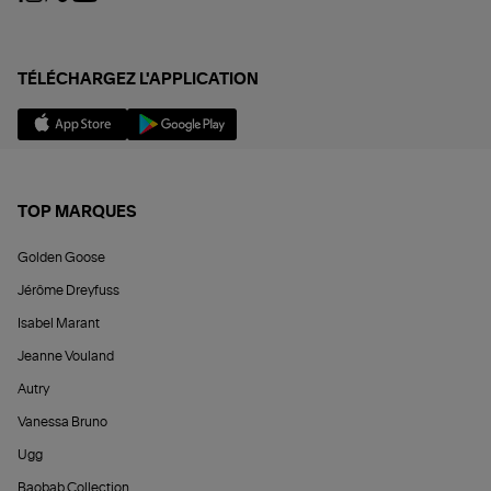
TÉLÉCHARGEZ L'APPLICATION
TOP MARQUES
Golden Goose
Jérôme Dreyfuss
Isabel Marant
Jeanne Vouland
Autry
Vanessa Bruno
Ugg
Baobab Collection