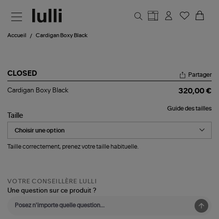
Aller au contenu principal
Accueil
Cardigan Boxy Black
CLOSED
Partager
Cardigan
Cardigan Boxy Black
320,00 €
Boxy
Black
Guide des tailles
Taille
Taille correctement, prenez votre taille habituelle.
VOTRE CONSEILLÈRE LULLI
Une question sur ce produit ?