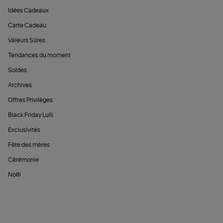
Idées Cadeaux
Carte Cadeau
Valeurs Sûres
Tendances du moment
Soldes
Archives
Offres Privilèges
Black Friday Lulli
Exclusivités
Fête des mères
Cérémonie
Noël