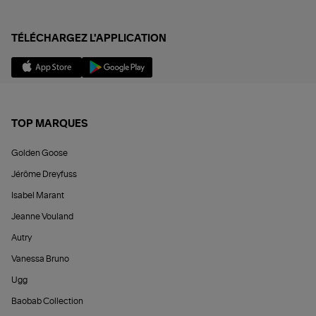
TÉLÉCHARGEZ L'APPLICATION
TOP MARQUES
Golden Goose
Jérôme Dreyfuss
Isabel Marant
Jeanne Vouland
Autry
Vanessa Bruno
Ugg
Baobab Collection