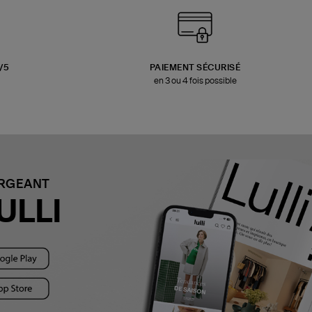
3/5
PAIEMENT SÉCURISÉ
en 3 ou 4 fois possible
ARGEANT
ULLI