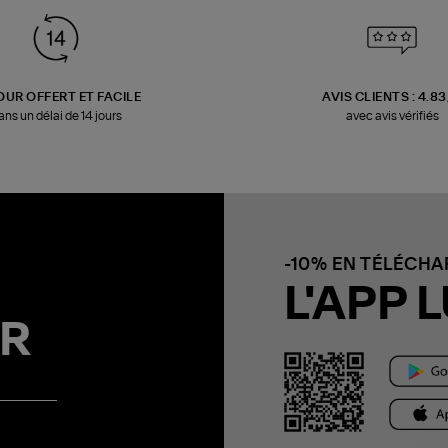
OUR OFFERT ET FACILE
AVIS CLIENTS : 4.8
ans un délai de 14 jours
avec avis vérifiés
-10% EN TÉLÉCH
L'APP L
R