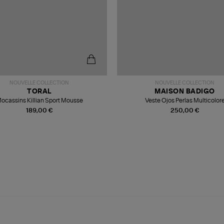
NOUVELLE COLLECTION
NOUVELLE COLLECTION
TORAL
MAISON BADIGO
ocassins Killian Sport Mousse
Veste Ojos Perlas Multicolor
189,00 €
250,00 €