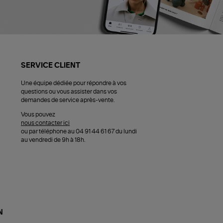
SERVICE CLIENT
Une équipe dédiée pour répondre à vos
questions ou vous assister dans vos
demandes de service après-vente.
Vous pouvez
nous contacter ici
ou par téléphone au 04 91 44 61 67 du lundi
au vendredi de 9h à 18h.
N