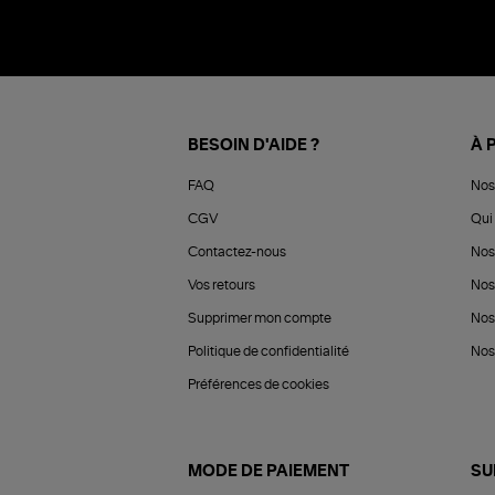
BESOIN D'AIDE ?
À 
FAQ
Nos
CGV
Qui 
Contactez-nous
Nos
Vos retours
Nos
Supprimer mon compte
Nos
Politique de confidentialité
Nos 
Préférences de cookies
MODE DE PAIEMENT
SU