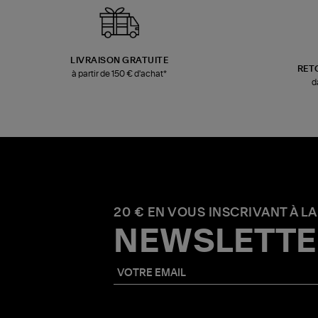
LIVRAISON GRATUITE
RET
à partir de 150 € d'achat*
d
20 € EN VOUS INSCRIVANT À LA
NEWSLETTE