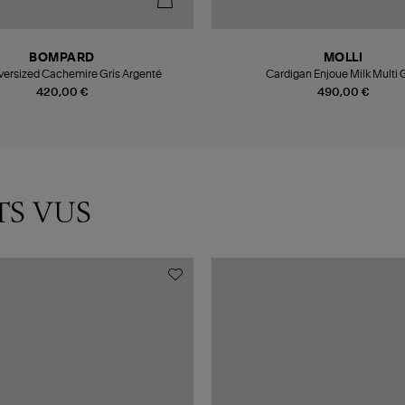
BOMPARD
MOLLI
versized Cachemire Gris Argenté
Cardigan Enjoue Milk Multi 
420,00 €
490,00 €
TS VUS