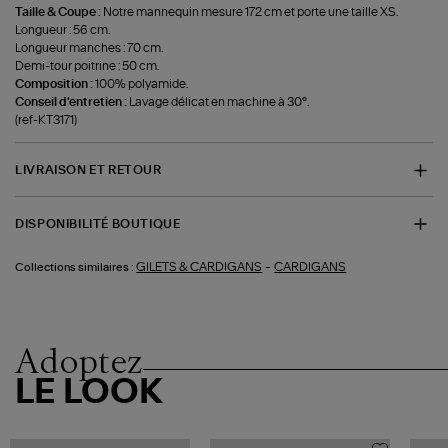
Taille & Coupe :
Notre mannequin mesure 172 cm et porte une taille XS.
Longueur : 56 cm.
Longueur manches : 70 cm.
Demi-tour poitrine : 50 cm.
Composition :
100% polyamide.
Conseil d'entretien :
Lavage délicat en machine à 30°.
(ref-KT3171)
LIVRAISON ET RETOUR
DISPONIBILITÉ BOUTIQUE
-
GILETS & CARDIGANS
CARDIGANS
Collections similaires :
Adoptez
LE LOOK