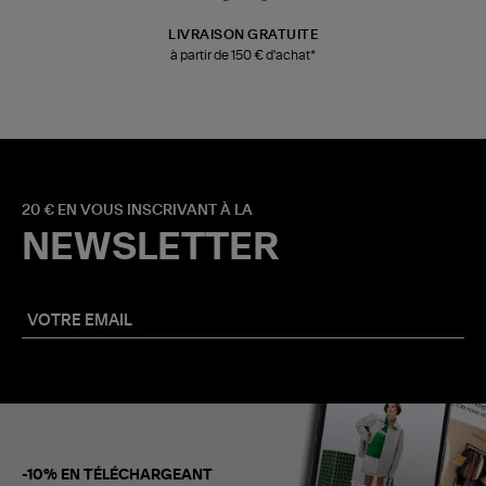
LIVRAISON GRATUITE
à partir de 150 € d'achat*
20 € EN VOUS INSCRIVANT À LA
NEWSLETTER
-10% EN TÉLÉCHARGEANT