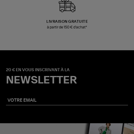
LIVRAISON GRATUITE
à partir de 150 € d'achat*
20 € EN VOUS INSCRIVANT À LA
NEWSLETTER