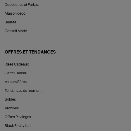
Doudounes et Parkas
Maison déco
Beauté
Conseil Mode
OFFRES ET TENDANCES
Idées Cadeaux
Carte Cadeau
Valeurs Sûres
Tendances du moment
Soldes
Archives
Offres Privilèges
Black Friday Lulli