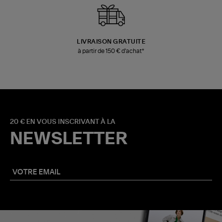
LIVRAISON GRATUITE
à partir de 150 € d'achat*
20 € EN VOUS INSCRIVANT À LA
NEWSLETTER