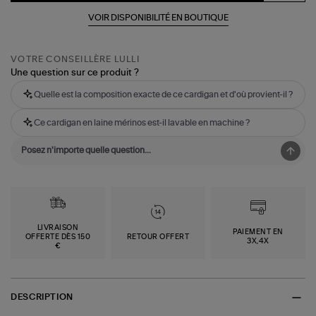
VOIR DISPONIBILITÉ EN BOUTIQUE
VOTRE CONSEILLÈRE LULLI
Une question sur ce produit ?
Quelle est la composition exacte de ce cardigan et d'où provient-il ?
Ce cardigan en laine mérinos est-il lavable en machine ?
LIVRAISON
PAIEMENT EN
OFFERTE DÈS 150
RETOUR OFFERT
3X,4X
€
DESCRIPTION