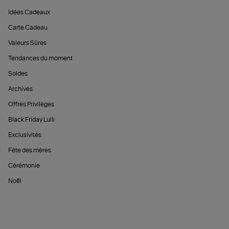
Idées Cadeaux
Carte Cadeau
Valeurs Sûres
Tendances du moment
Soldes
Archives
Offres Privilèges
Black Friday Lulli
Exclusivités
Fête des mères
Cérémonie
Noël