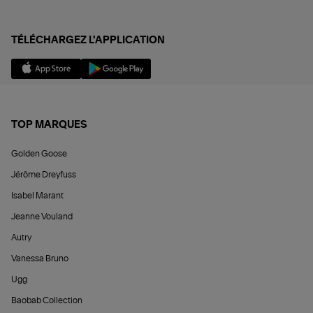
TÉLÉCHARGEZ L'APPLICATION
TOP MARQUES
Golden Goose
Jérôme Dreyfuss
Isabel Marant
Jeanne Vouland
Autry
Vanessa Bruno
Ugg
Baobab Collection