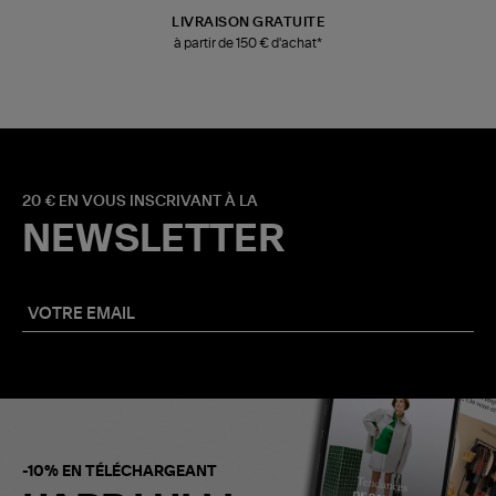
LIVRAISON GRATUITE
à partir de 150 € d'achat*
20 € EN VOUS INSCRIVANT À LA
NEWSLETTER
-10% EN TÉLÉCHARGEANT