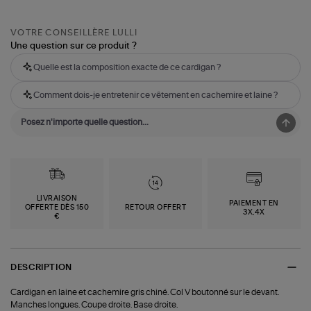
VOTRE CONSEILLÈRE LULLI
Une question sur ce produit ?
Quelle est la composition exacte de ce cardigan ?
Comment dois-je entretenir ce vêtement en cachemire et laine ?
LIVRAISON
PAIEMENT EN
OFFERTE DÈS 150
RETOUR OFFERT
3X,4X
€
DESCRIPTION
Cardigan en laine et cachemire gris chiné. Col V boutonné sur le devant.
Manches longues. Coupe droite. Base droite.