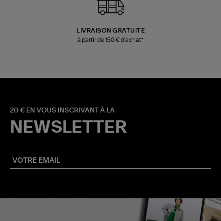
LIVRAISON GRATUITE
à partir de 150 € d'achat*
20 € EN VOUS INSCRIVANT À LA
NEWSLETTER