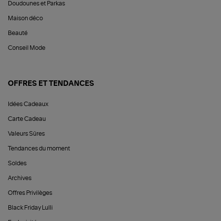
Doudounes et Parkas
Maison déco
Beauté
Conseil Mode
OFFRES ET TENDANCES
Idées Cadeaux
Carte Cadeau
Valeurs Sûres
Tendances du moment
Soldes
Archives
Offres Privilèges
Black Friday Lulli