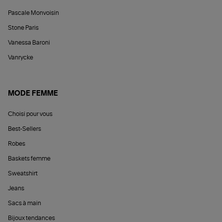
Pascale Monvoisin
Stone Paris
Vanessa Baroni
Vanrycke
MODE FEMME
Choisi pour vous
Best-Sellers
Robes
Baskets femme
Sweatshirt
Jeans
Sacs à main
Bijoux tendances