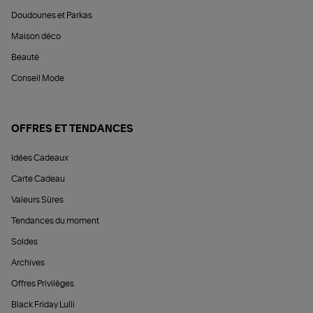
Doudounes et Parkas
Maison déco
Beauté
Conseil Mode
OFFRES ET TENDANCES
Idées Cadeaux
Carte Cadeau
Valeurs Sûres
Tendances du moment
Soldes
Archives
Offres Privilèges
Black Friday Lulli