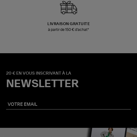
LIVRAISON GRATUITE
à partir de 150 € d'achat*
20 € EN VOUS INSCRIVANT À LA
NEWSLETTER