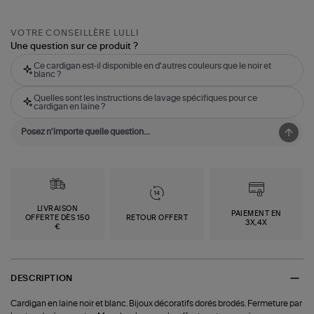
VOTRE CONSEILLÈRE LULLI
Une question sur ce produit ?
Ce cardigan est-il disponible en d'autres couleurs que le noir et
blanc ?
Quelles sont les instructions de lavage spécifiques pour ce
cardigan en laine ?
LIVRAISON
PAIEMENT EN
OFFERTE DÈS 150
RETOUR OFFERT
3X,4X
€
DESCRIPTION
Cardigan en laine noir et blanc. Bijoux décoratifs dorés brodés. Fermeture par